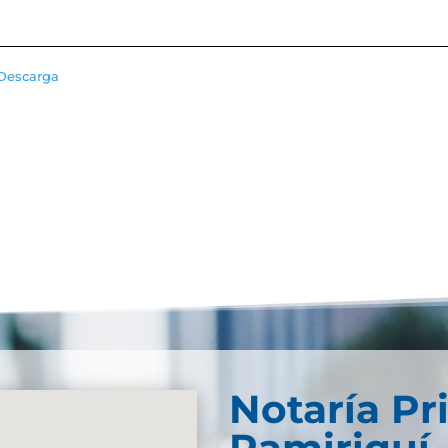
Descarga
Notaría Pr