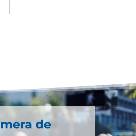
imera de