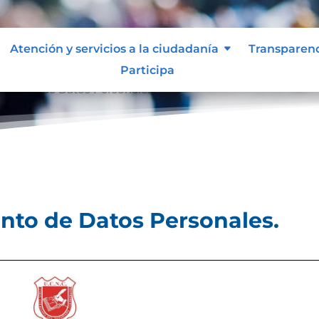
Atención y servicios a la ciudadanía
Transparen
Participa
tamiento de Datos Personales.
ento de Datos Personales.