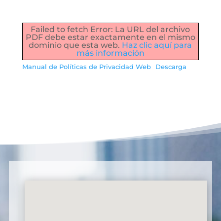
Failed to fetch Error: La URL del archivo
PDF debe estar exactamente en el mismo
dominio que esta web.
Haz clic aquí para
más información
Manual de Políticas de Privacidad Web
Descarga