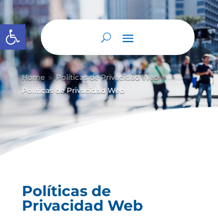
Abrir barra de herramientas
Home
Políticas de Privacidad Web
9
9
Políticas de Privacidad Web
Políticas de
Privacidad Web