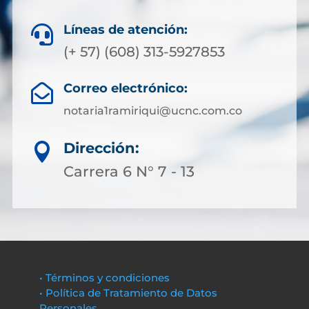
Líneas de atención:

(+ 57) (608) 313-5927853
Correo electrónico:

notaria1ramiriqui@ucnc.com.co
Dirección:

Carrera 6 N° 7 - 13
• Términos y condiciones
• Política de Tratamiento de Datos
Personales