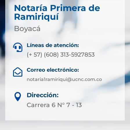
Notaría Primera de
Ramiriquí
Boyacá
Líneas de atención:

(+ 57) (608) 313-5927853
Correo electrónico:

notaria1ramiriqui@ucnc.com.co
Dirección:

Carrera 6 N° 7 - 13