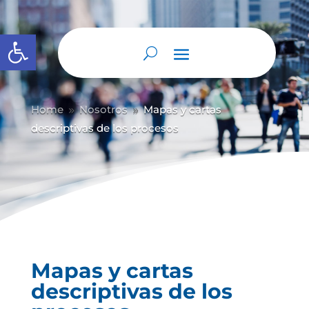
Abrir barra de herramientas
Home
Nosotros
Mapas y cartas
9
9
descriptivas de los procesos
Mapas y cartas
descriptivas de los