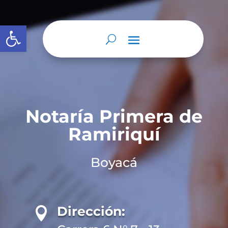
Abrir barra de herramientas
Notaría Primera de
Ramiriquí
Boyacá
Dirección:
