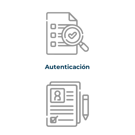
Autenticación