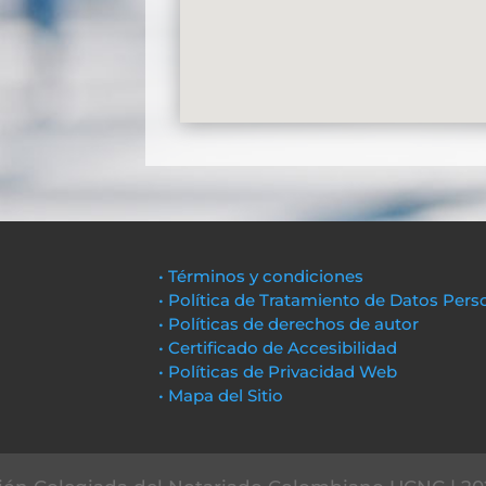
• Términos y condiciones
• Política de Tratamiento de Datos Pers
• Políticas de derechos de autor
• Certificado de Accesibilidad
• Políticas de Privacidad Web
• Mapa del Sitio