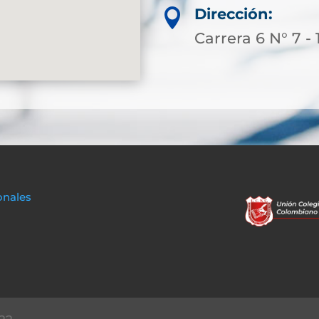
Dirección:

Carrera 6 N° 7 - 
onales