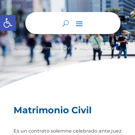
Abrir barra de herramientas
Home
Matrimonio Civil
Matrimonio Civil
9
9
Matrimonio Civil
Es un contrato solemne celebrado ante juez