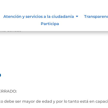
Atención y servicios a la ciudadanía
Transparen
Participa
nto Cerrado
o
ERRADO:
 debe ser mayor de edad y por lo tanto está en capacida