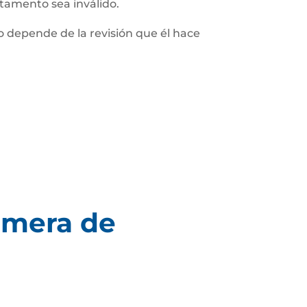
stamento sea inválido.
 depende de la revisión que él hace
imera de