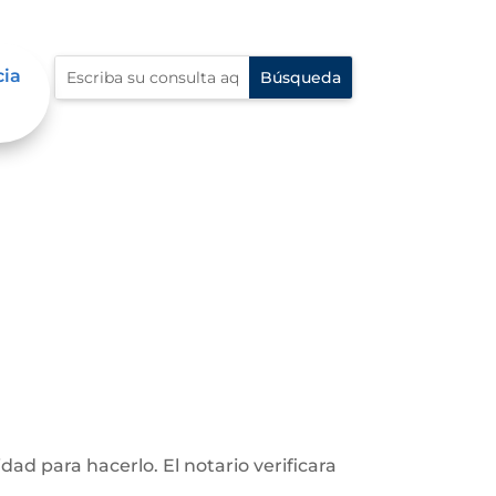
cia
d para hacerlo. El notario verificara