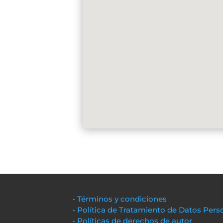
• Términos y condiciones
• Política de Tratamiento de Datos Pers
• Políticas de derechos de autor