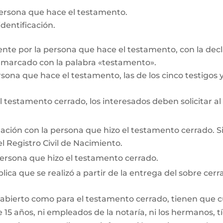
persona que hace el testamento.
dentificación.
te por la persona que hace el testamento, con la decl
r marcado con la palabra «testamento».
rsona que hace el testamento, las de los cinco testigos y 
testamento cerrado, los interesados deben solicitar al
lación con la persona que hizo el testamento cerrado. Si e
l Registro Civil de Nacimiento.
persona que hizo el testamento cerrado.
lica que se realizó a partir de la entrega del sobre cerr
 abierto como para el testamento cerrado, tienen que cum
15 años, ni empleados de la notaría, ni los hermanos, tí