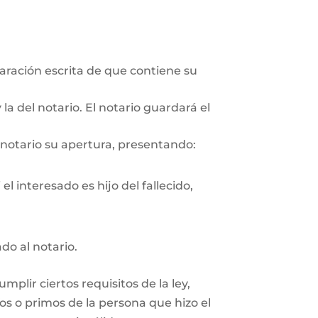
aración escrita de que contiene su
la del notario. El notario guardará el
 notario su apertura, presentando:
l interesado es hijo del fallecido,
ado al notario.
plir ciertos requisitos de la ley,
os o primos de la persona que hizo el