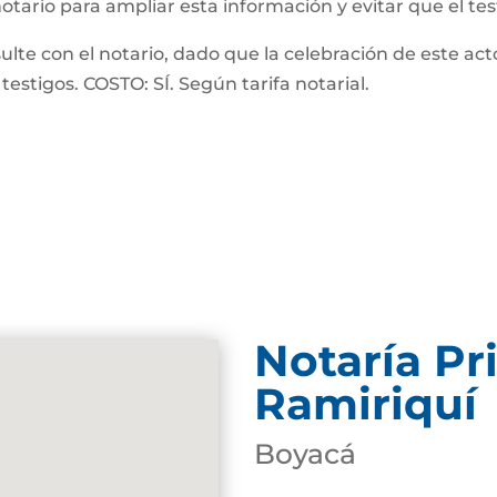
notario para ampliar esta información y evitar que el te
 con el notario, dado que la celebración de este acto
testigos. COSTO: SÍ. Según tarifa notarial.
Notaría Pr
Ramiriquí
Boyacá