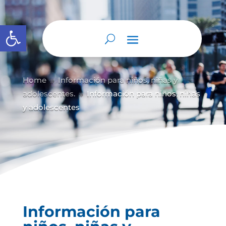
Abrir barra de herramientas
Home
Información para niños, niñas y
9
adolescentes.
Información para niños, niñas
9
y adolescentes
Información para