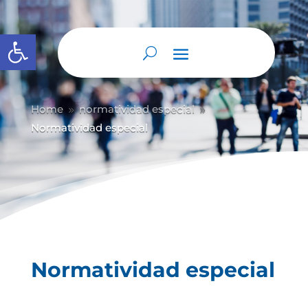
Abrir barra de herramientas
Home
normatividad especial
9
9
Normatividad especial
Normatividad especial