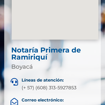
Notaría Primera de
Ramiriquí
Boyacá
Líneas de atención:

(+ 57) (608) 313-5927853
Correo electrónico:
