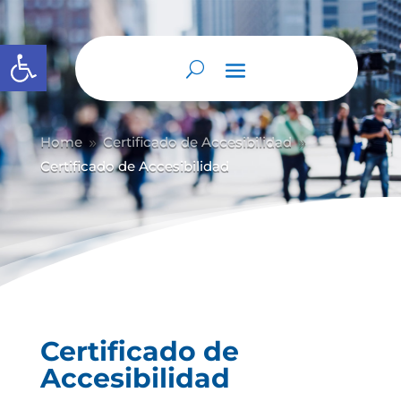
Abrir barra de herramientas
Home
Certificado de Accesibilidad
9
9
Certificado de Accesibilidad
Certificado de
Accesibilidad