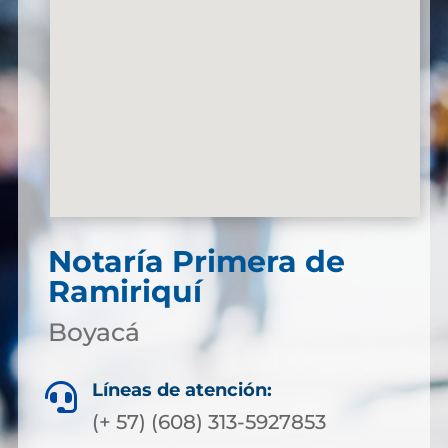
Notaría Primera de
Ramiriquí
Boyacá
Líneas de atención:

(+ 57) (608) 313-5927853