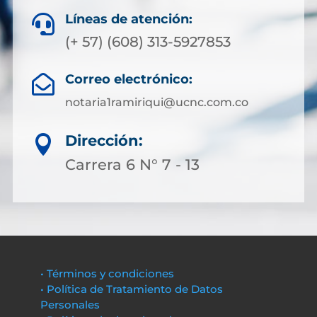
Líneas de atención:

(+ 57) (608) 313-5927853
Correo electrónico:

notaria1ramiriqui@ucnc.com.co
Dirección:

Carrera 6 N° 7 - 13
• Términos y condiciones
• Política de Tratamiento de Datos
Personales