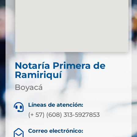
Notaría Primera de
Ramiriquí
Boyacá
Líneas de atención:

(+ 57) (608) 313-5927853
Correo electrónico:
