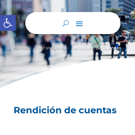
Abrir barra de herramientas
Home
Sin categoría
Rendición de cuentas
9
9
Rendición de cuentas