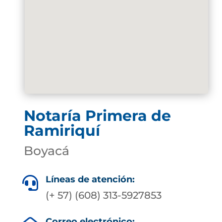
Notaría Primera de
Ramiriquí
Boyacá
Líneas de atención:

(+ 57) (608) 313-5927853
Correo electrónico: