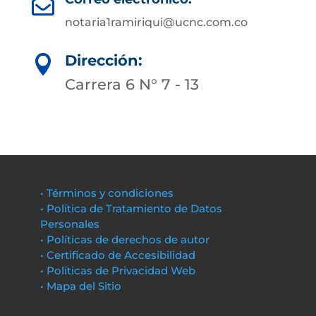

notaria1ramiriqui@ucnc.com.co
Dirección:

Carrera 6 N° 7 - 13
• Términos y condiciones
• Política de Tratamiento de Datos
Personales
• Políticas de derechos de autor
• Certificado de Accesibilidad
• Políticas de Privacidad Web
• Mapa del Sitio