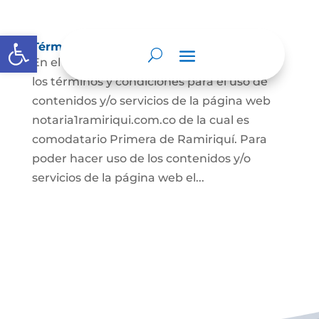
Abrir barra de herramientas
Términos y condiciones
En el presente documento se establecen
los términos y condiciones para el uso de
contenidos y/o servicios de la página web
notaria1ramiriqui.com.co de la cual es
comodatario Primera de Ramiriquí. Para
poder hacer uso de los contenidos y/o
servicios de la página web el...