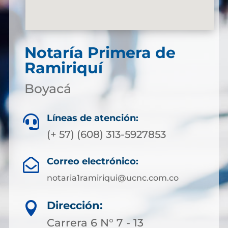
Notaría Primera de
Ramiriquí
Boyacá
Líneas de atención:

(+ 57) (608) 313-5927853
Correo electrónico:

notaria1ramiriqui@ucnc.com.co
Dirección:

Carrera 6 N° 7 - 13