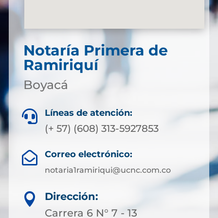
Notaría Primera de
Ramiriquí
Boyacá
Líneas de atención:

(+ 57) (608) 313-5927853
Correo electrónico:

notaria1ramiriqui@ucnc.com.co
Dirección:

Carrera 6 N° 7 - 13