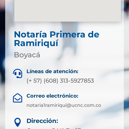
Notaría Primera de
Ramiriquí
Boyacá
Líneas de atención:

(+ 57) (608) 313-5927853
Correo electrónico:

notaria1ramiriqui@ucnc.com.co
Dirección:
