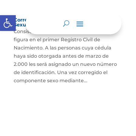
Abrir barra de herramientas
Corrección Componente de Identidad
Sexual en el Registro Civil de Nacimiento
Consiste en el cambio legal del sexo que
figura en el primer Registro Civil de
Nacimiento. A las personas cuya cédula
haya sido otorgada antes de marzo de
2.000 les será asignado un nuevo número
de identificación. Una vez corregido el
componente sexo mediante...