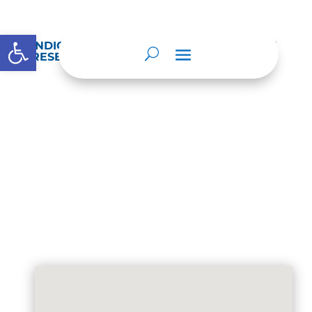
Abrir barra de herramientas
INDICE DE INFORMACIÓN CLASIFICADA Y
RESERVADA