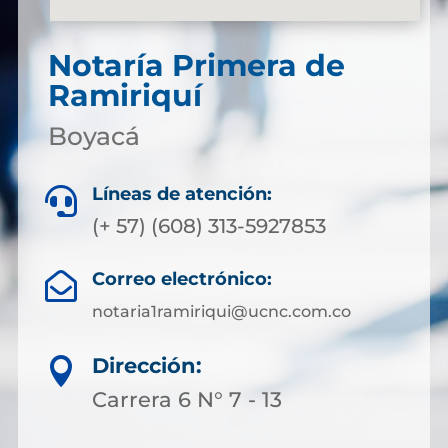
Notaría Primera de
Ramiriquí
Boyacá
Líneas de atención:

(+ 57) (608) 313-5927853
Correo electrónico:

notaria1ramiriqui@ucnc.com.co
Dirección:

Carrera 6 N° 7 - 13