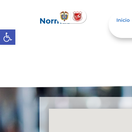
Normas
Inicio
Abrir barra de herramientas