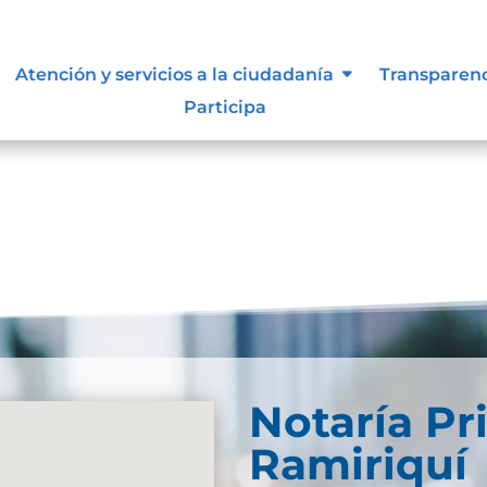
Atención y servicios a la ciudadanía
Transparen
Participa
Notaría Pr
Ramiriquí