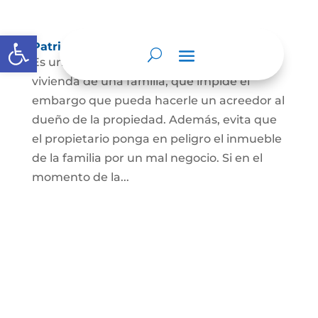
Abrir barra de herramientas
Patrimonio de familia inembargable
Es una clase especial de protección de la
vivienda de una familia, que impide el
embargo que pueda hacerle un acreedor al
dueño de la propiedad. Además, evita que
el propietario ponga en peligro el inmueble
de la familia por un mal negocio. Si en el
momento de la...