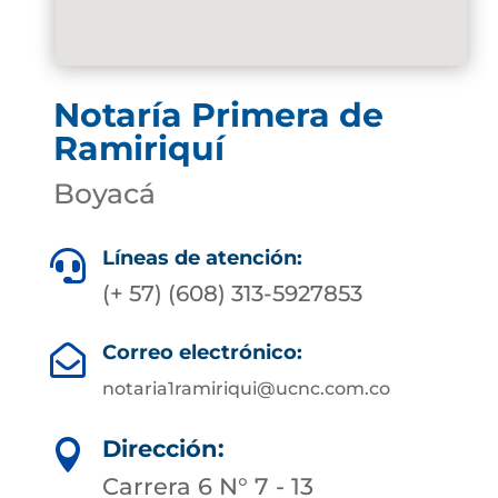
Notaría Primera de
Ramiriquí
Boyacá
Líneas de atención:

(+ 57) (608) 313-5927853
Correo electrónico:

notaria1ramiriqui@ucnc.com.co
Dirección:

Carrera 6 N° 7 - 13