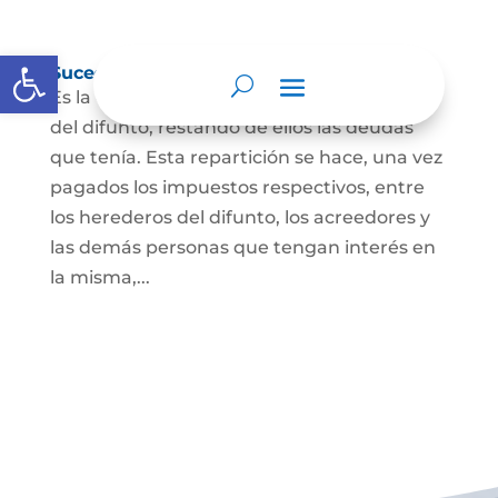
Abrir barra de herramientas
Sucesión de bienes por causa de muerte
Es la que se hace para repartir los bienes
del difunto, restando de ellos las deudas
que tenía. Esta repartición se hace, una vez
pagados los impuestos respectivos, entre
los herederos del difunto, los acreedores y
las demás personas que tengan interés en
la misma,...