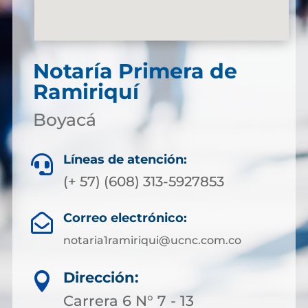
Notaría Primera de
Ramiriquí
Boyacá
Líneas de atención:

(+ 57) (608) 313-5927853
Correo electrónico:

notaria1ramiriqui@ucnc.com.co
Dirección:

Carrera 6 N° 7 - 13